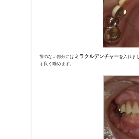
ミラクルデンチャー
歯のない部分には
を入れま
ず良く噛めます。