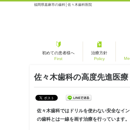
福岡県嘉麻市の歯科│佐々木歯科医院
初めての患者様へ
治療方針
Med
First
Policy
佐々木歯科の高度先進医療
佐々木歯科ではドリルを使わない安全なイン
の歯科とは一線を画す治療を行っています。