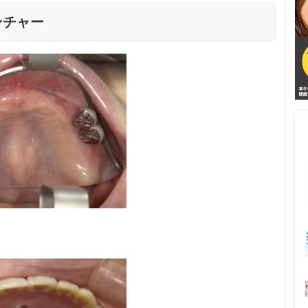
ンチャー
。