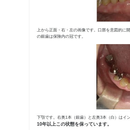
上から正面・右・左の画像です。口唇を意図的に
の銀歯は保険内の冠です。
下顎です。右奥1本（銀歯）と左奥3本（白）はイ
10年以上この状態を保っています。