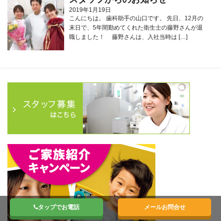
2019年1月19日
こんにちは。 歯科助手の山口です。 先日、12月の
末日で、5年間勤めてくれた衛生士の藤野さんが退
職しました！ 藤野さんは、入社当時は […]
タップでお電話
メールお問合せ