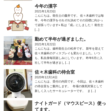
今年の漢字
2021年1月23日
こんにちは。衛生士の藤井です。 佐々木歯科では毎
年、今年の漢字をそれぞれ決めてその目標に向かっ
て頑張っています⭐︎ 私は『成』にしました！ 衛生士
[…]
勤めて半年が過ぎました。
2021年1月22日
こんにちは。歯科衛生士の松井です。 新年を迎えて
佐々木歯科のディスプレイも変わりました。いつ
も、私自身毎回楽しみにしています。 昨年6月に入
社して半年が過ぎまし […]
佐々木歯科の待合室
2020年12月14日
こんにちは、受付の内田です。 今回は、佐々木歯科
の待合室をご案内します。 冬場の換気対策として
新しく入ったサーキュレーターです。 ま […]
ナイトガード（マウスピース）使っ
てます。