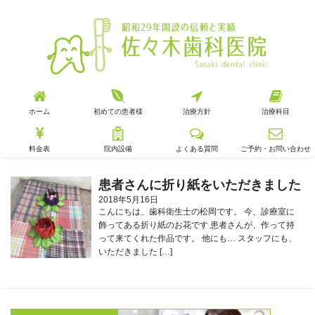
ホーム
初めての患者様
治療方針
治療科目
料金表
院内設備
よくある質問
ご予約・お問い合わせ
患者さんに折り紙をいただきました
2018年5月16日
こんにちは、歯科衛生士の松岡です。 今、診療室に
飾ってある折り紙のお花です 患者さんが、作って持
って来てくれた作品です。 他にも… スタッフにも、
いただきました […]