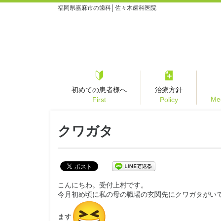
福岡県嘉麻市の歯科│佐々木歯科医院
初めての患者様へ
治療方針
Med
First
Policy
クワガタ
こんにちわ。受付上村です。
今月初め頃に私の母の職場の玄関先にクワガタがい
ます