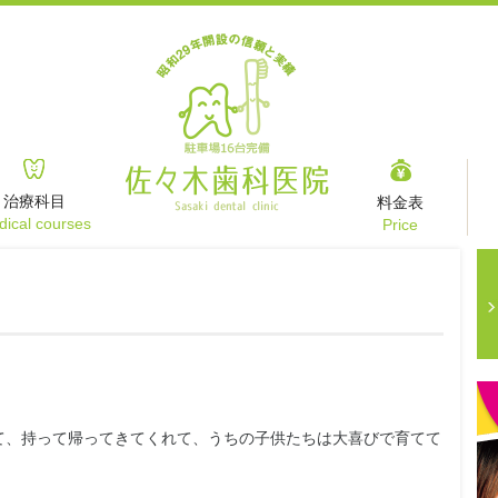
治療科目
料金表
ical courses
Price
て、持って帰っ
てきてくれて、うちの子供たちは大喜びで育てて