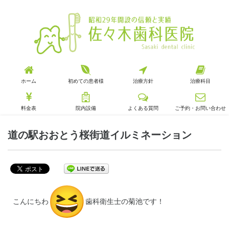
ホーム
初めての患者様
治療方針
治療科目
料金表
院内設備
よくある質問
ご予約・お問い合わせ
道の駅おおとう桜街道イルミネーション
こんにちわ
歯科衛生士の菊池です！