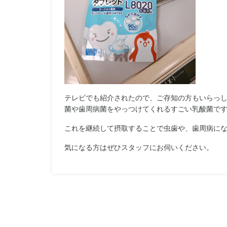
テレビでも紹介されたので、
ご存知の方もいらっ
菌や歯周病菌をやっつけてくれるすごい乳酸菌で
これを継続して摂取することで虫歯や、
歯周病に
気になる方はぜひスタッフにお伺いください。