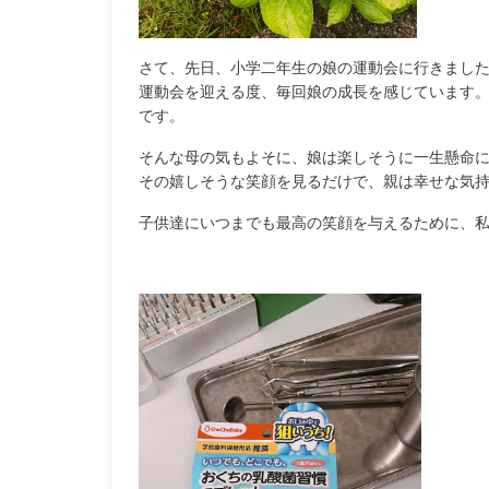
さて、先日、小学二年生の娘の運動会に行きまし
運動会を迎える度、毎回娘の成長を感じています
です。
そんな母の気もよそに、
娘は楽しそうに一生懸命
その嬉しそうな笑顔を見るだけで、
親は幸せな気持
子供達にいつまでも最高の笑顔を与えるために、
私