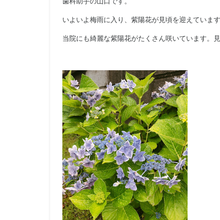
歯科助手の山口です。
いよいよ梅雨に入り、紫陽花が見頃を迎えていま
当院にも綺麗な紫陽花がたくさん咲いています。