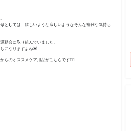
た。
。母としては、
嬉しいような寂しいようなそんな複雑な気持ち
に運動会に取り組んでいました。
ちになりますよね💓
からのオススメケア用品がこちらです💁‍♀️