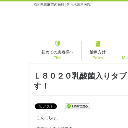
福岡県嘉麻市の歯科│佐々木歯科医院
初めての患者様へ
治療方針
Med
First
Policy
Ｌ８０２０乳酸菌入りタブ
す！
こんにちは、