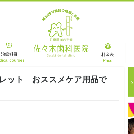
治療科目
料金表
ical courses
Price
レット おススメケア用品で