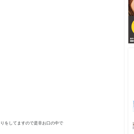
作りをしてますの
で是非お口の中で