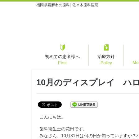
福岡県嘉麻市の歯科│佐々木歯科医院
初めての患者様へ
治療方針
Med
First
Policy
10月のディスプレイ ハ
こんにちは。
歯科衛生士の花田です。
みなさん、10月31日は何の日か知っていますか？