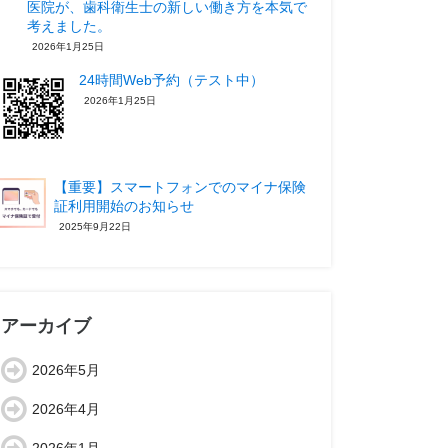
医院が、歯科衛生士の新しい働き方を本気で
考えました。
2026年1月25日
24時間Web予約（テスト中）
2026年1月25日
【重要】スマートフォンでのマイナ保険
証利用開始のお知らせ
2025年9月22日
アーカイブ
2026年5月
2026年4月