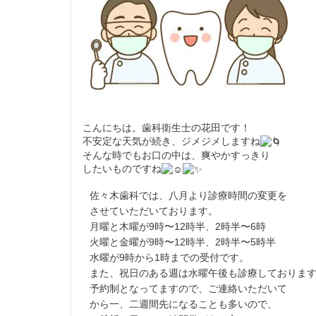
こんにちは。歯科衛生士の花田です！
不安定な天気が続き、ジメジメしますね
そんな時でもお口の中は、爽やかすっきり
したいものですね
佐々木歯科では、八月より診療時間の変更を
させていただいております。
月曜と木曜が9時〜12時半、2時半〜6時
火曜と金曜が9時〜12時半、2時半〜5時半
水曜が9時から1時までの受付です。
また、祝日のある週は水曜午後も診療しておりま
予約制となってますので、ご連絡いただいて
から一、二週間先になることも多いので、