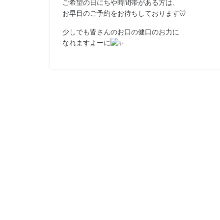
ご希望の日にちや時間帯がある方は、
お早目のご予約をお待ちしております🦷
少しでも皆さんのお口の健口のお力に
なれますよーに